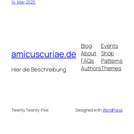
14. May 2025
Blog
Events
amicuscuriae.de
About
Shop
FAQs
Patterns
Authors
Themes
Hier die Beschreibung
Twenty Twenty-Five
Designed with
WordPress