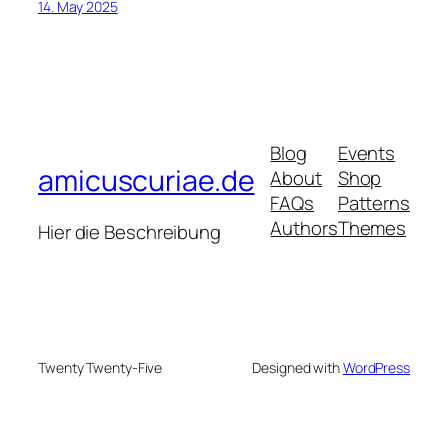
14. May 2025
Blog
Events
amicuscuriae.de
About
Shop
FAQs
Patterns
Authors
Themes
Hier die Beschreibung
Twenty Twenty-Five
Designed with
WordPress